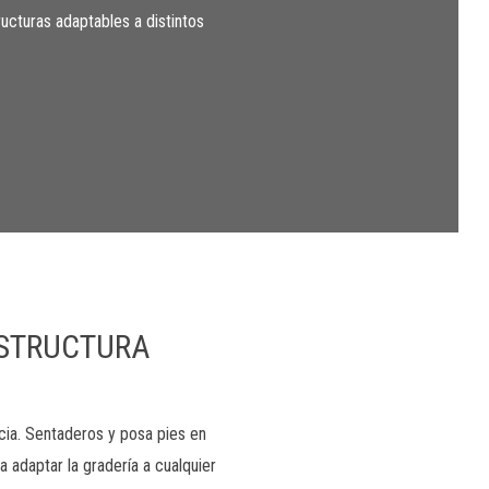
ucturas adaptables a distintos
ESTRUCTURA
cia. Sentaderos y posa pies en
a adaptar la gradería a cualquier