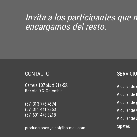
Invita a los participantes que
encargamos del resto.
CONTACTO
SERVICI
Carrera 107 bis # 71a-52,
Alquiler de
Bogota D.C. Colombia.
Alquiler de
Alquiler de
(57) 313 776 4674
(57) 311 441 2863
Alquiler de 
(57) 601 478 3218
Alquiler de
tapetes
producciones_elsol@hotmail.com