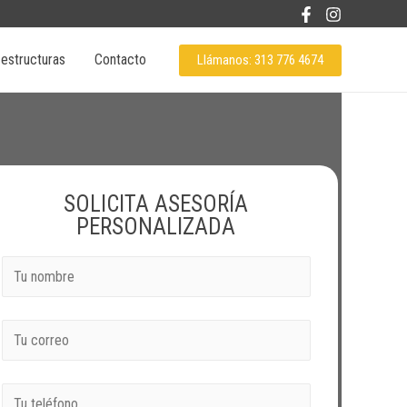
 estructuras
Contacto
Llámanos: 313 776 4674
SOLICITA ASESORÍA
PERSONALIZADA